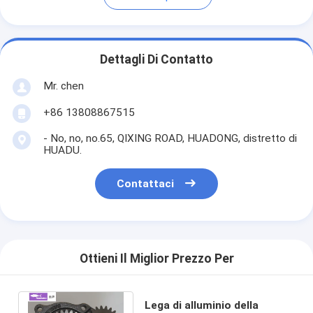
Dettagli Di Contatto
Mr. chen
+86 13808867515
- No, no, no.65, QIXING ROAD, HUADONG, distretto di
HUADU.
Contattaci
Ottieni Il Miglior Prezzo Per
Lega di alluminio della