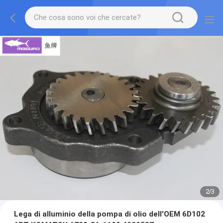
2
/
3
Lega di alluminio della pompa di olio dell'OEM 6D102