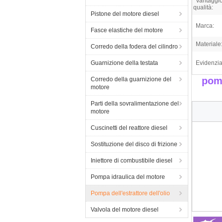
Vantaggio
qualità:
Pistone del motore diesel
Marca:
Fasce elastiche del motore
Materiale
Corredo della fodera del cilindro
Guarnizione della testata
Evidenzia
pomp
Corredo della guarnizione del
motore
Parti della sovralimentazione del
motore
Cuscinetti del reattore diesel
Sostituzione del disco di frizione
Iniettore di combustibile diesel
Pompa idraulica del motore
Pompa dell'estrattore dell'olio
Valvola del motore diesel