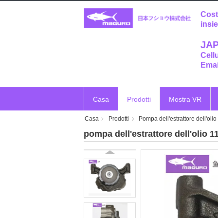
Cost
insi
JAP
Cell
Emai
Casa
Prodotti
Mostra VR
Casa
Prodotti
Pompa dell'estrattore dell'olio
pompa dell'estrattore dell'olio