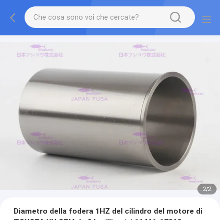
2
/
2
Diametro della fodera 1HZ del cilindro del motore di