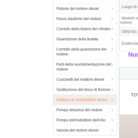
Luogo di 
Pistone del motore diesel
Modello d
Fasce elastiche del motore
motore:
Corredo della fodera del cilindro
OEM NO.
Guarnizione della testata
Evidenzia
Corredo della guarnizione del
Nuo
motore
Parti della sovralimentazione del
motore
Cuscinetti del reattore diesel
Sostituzione del disco di frizione
TO
Iniettore di combustibile diesel
Pompa idraulica del motore
Pompa dell'estrattore dell'olio
Valvola del motore diesel