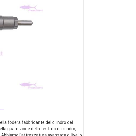
_
lla fodera fabbricante del cilindro del 
ella guarnizione della testata di cilindro, 
 Abbiamo l'attrezzatura avanzata di livello 