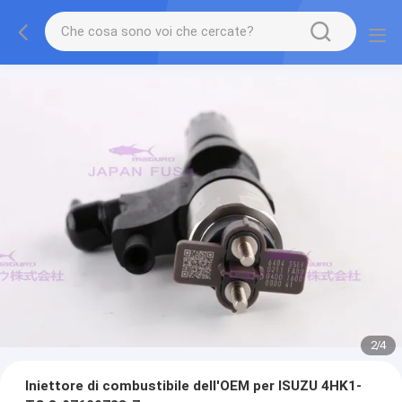
2
/
4
Iniettore di combustibile dell'OEM per ISUZU 4HK1-