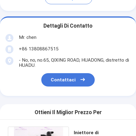
Dettagli Di Contatto
Mr. chen
+86 13808867515
- No, no, no.65, QIXING ROAD, HUADONG, distretto di
HUADU.
Contattaci
Ottieni Il Miglior Prezzo Per
Iniettore di